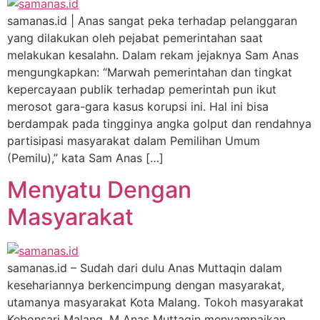
samanas.id | Anas sangat peka terhadap pelanggaran
yang dilakukan oleh pejabat pemerintahan saat
melakukan kesalahn. Dalam rekam jejaknya Sam Anas
mengungkapkan: “Marwah pemerintahan dan tingkat
kepercayaan publik terhadap pemerintah pun ikut
merosot gara-gara kasus korupsi ini. Hal ini bisa
berdampak pada tingginya angka golput dan rendahnya
partisipasi masyarakat dalam Pemilihan Umum
(Pemilu),” kata Sam Anas […]
Menyatu Dengan
Masyarakat
samanas.id – Sudah dari dulu Anas Muttaqin dalam
kesehariannya berkencimpung dengan masyarakat,
utamanya masyarakat Kota Malang. Tokoh masyarakat
Kebonsari Malang, M Anas Muttaqin menyampaikan